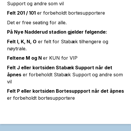
Support og andre som vil
Felt 201 / 101
er forbeholdt bortesupportere
Det er free seating for alle.
På Nye Nadderud stadion gjelder følgende:
Felt I, K, N, O
er felt for Stabæk tilhengere og
nøytrale.
Feltene M og N
er KUN for VIP
Felt J eller kortsiden Stabæk Support når det
åpnes
er forbeholdt Stabæk Support og andre som
vil
Felt P eller kortsiden Bortesuppport når det åpnes
er forbeholdt bortesupportere