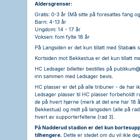
Aldersgrenser:
Gratis: 0-3 år (Må sitte på foresattes fang og 
Barn: 4-13 år
Ungdom: 14 - 17 år
Voksen: fom fylte 18 år
På Langsiden er det kun tillatt med Stabæk 
Kortsiden mot Bekkestua er det kun tillatt 
HC Ledsager billetter bestilles på
publikum@
inn sammen med Ledsager bevis.
HC plasser er det på alle tribuner - de har ik
Ledsager plasser til HC plasser forbeholdt ru
de på hvert hjørne (merk at det ene har 18 
Bekkestua) og midt på langsiden (alle på rad
hvert av supporterfeltene (rad 3).
På Nadderud stadion er det kun bortesuppo
tilhengere.
Dette er stedet om du vil ikle deg