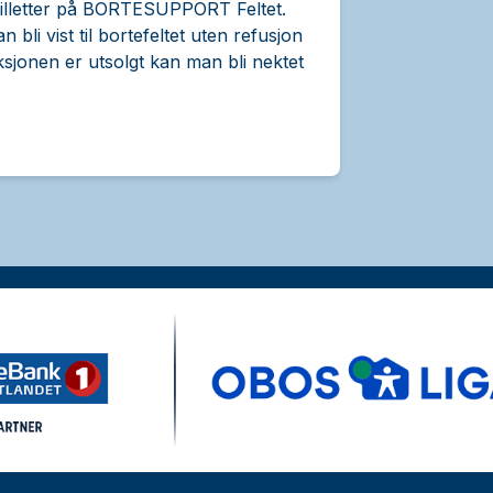
billetter på BORTESUPPORT Feltet.
bli vist til bortefeltet uten refusjon
sjonen er utsolgt kan man bli nektet