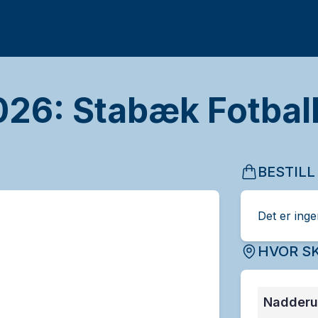
26: Stabæk Fotball
BESTILL
Det er ingen
HVOR SK
Nadderu