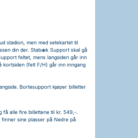
 stadion, men med setekartet til
ssen din der. Stabæk Support skal gå
upport feltet, mens langsiden går inn
å kortsiden (felt F/H) går inn inngang
ngside. Bortesupport kjøper billetter
å alle fire billettene til kr. 549,-.
 finner sine plasser på Nedre på