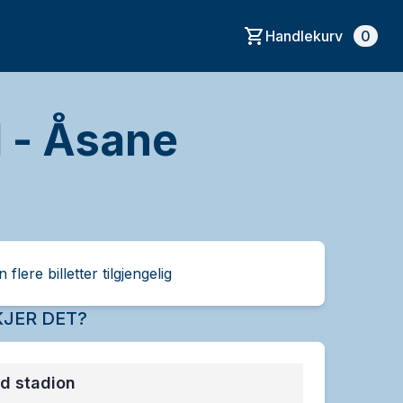
Handlekurv
0
 - Åsane
 flere billetter tilgjengelig
JER DET?
d stadion