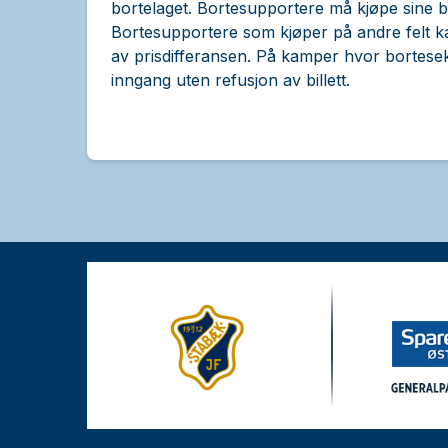
bortelaget. Bortesupportere må kjøpe sine 
Bortesupportere som kjøper på andre felt kan 
av prisdifferansen. På kamper hvor bortesek
inngang uten refusjon av billett.