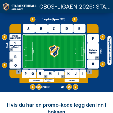
OBOS-LIGAEN 2026: STABÆK FOTBALL - KONGSVINGER
Hvis du har en promo-kode legg den inn i
boksen