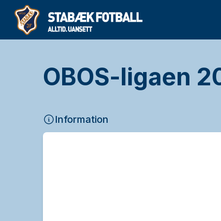
OBOS-ligaen 20
Information