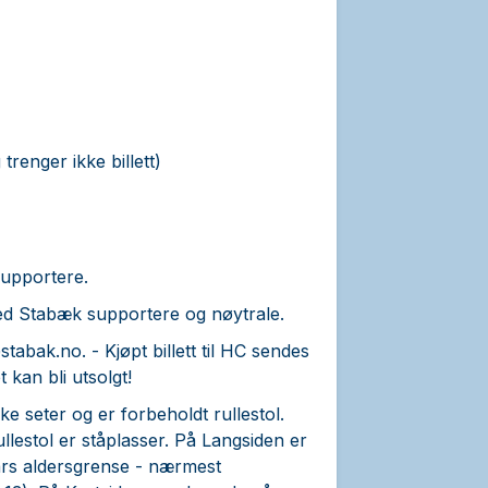
trenger ikke billett)
supportere.
med Stabæk supportere og nøytrale.
stabak.no.
- Kjøpt billett til HC sendes
kan bli utsolgt!
ke seter og er forbeholdt rullestol.
llestol er ståplasser. På Langsiden er
års aldersgrense - nærmest