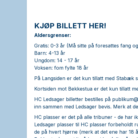
KJØP BILLETT HER!
Aldersgrenser:
Gratis: 0-3 år (Må sitte på foresattes fang og 
Barn: 4-13 år
Ungdom: 14 - 17 år
Voksen: fom fylte 18 år
På Langsiden er det kun tillatt med Stabæk 
Kortsiden mot Bekkestua er det kun tillatt 
HC Ledsager billetter bestilles på
publikum@
inn sammen med Ledsager bevis. Merk at det 
HC plasser er det på alle tribuner - de har ik
Ledsager plasser til HC plasser forbeholdt ru
de på hvert hjørne (merk at det ene har 18 