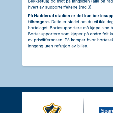
Bekkestua) og midt på langsiden (alle på rad
hvert av supporterfeltene (rad 3).
På Nadderud stadion er det kun bortesuppo
tilhengere.
Dette er stedet om du vil ikle deg
bortelaget. Bortesupportere må kjøpe sine 
Bortesupportere som kjøper på andre felt kan 
av prisdifferansen. På kamper hvor bortesek
inngang uten refusjon av billett.