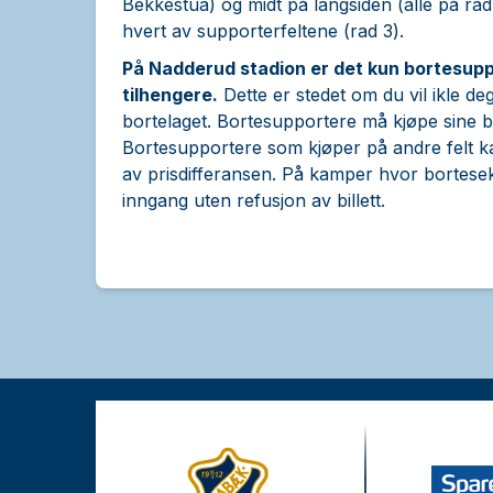
Bekkestua) og midt på langsiden (alle på rad
hvert av supporterfeltene (rad 3).
På Nadderud stadion er det kun bortesuppo
tilhengere.
Dette er stedet om du vil ikle deg
bortelaget. Bortesupportere må kjøpe sine 
Bortesupportere som kjøper på andre felt kan 
av prisdifferansen. På kamper hvor bortesek
inngang uten refusjon av billett.