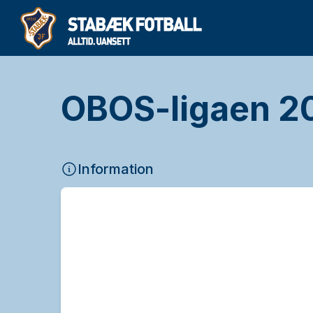
OBOS-ligaen 20
Information