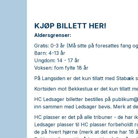
KJØP BILLETT HER!
Aldersgrenser:
Gratis: 0-3 år (Må sitte på foresattes fang og 
Barn: 4-13 år
Ungdom: 14 - 17 år
Voksen: fom fylte 18 år
På Langsiden er det kun tillatt med Stabæk 
Kortsiden mot Bekkestua er det kun tillatt 
HC Ledsager billetter bestilles på
publikum@
inn sammen med Ledsager bevis. Merk at det 
HC plasser er det på alle tribuner - de har ik
Ledsager plasser til HC plasser forbeholdt ru
de på hvert hjørne (merk at det ene har 18 