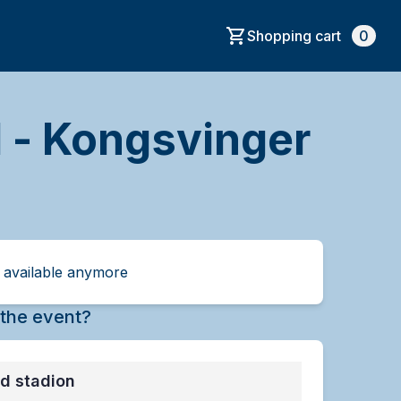
Shopping cart
0
 - Kongsvinger
t available anymore
the event?
d stadion