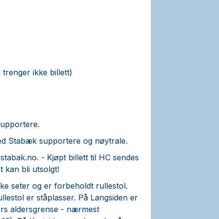
trenger ikke billett)
supportere.
med Stabæk supportere og nøytrale.
stabak.no.
- Kjøpt billett til HC sendes
kan bli utsolgt!
ke seter og er forbeholdt rullestol.
llestol er ståplasser. På Langsiden er
års aldersgrense - nærmest