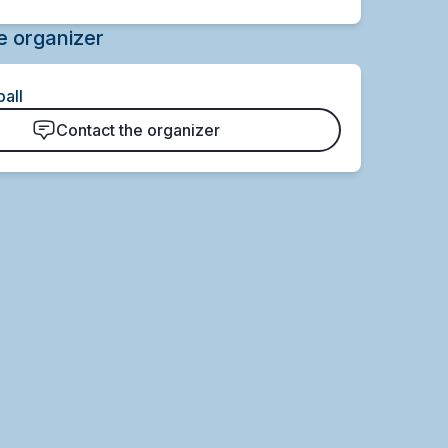
e organizer
all
Contact the organizer