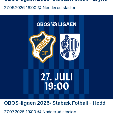
27.06.2026 16:00 @ Nadderud stadion
OBOS-ligaen 2026: Stabæk Fotball - Hødd
27.07.2026 19:00 @ Nadderud stadion