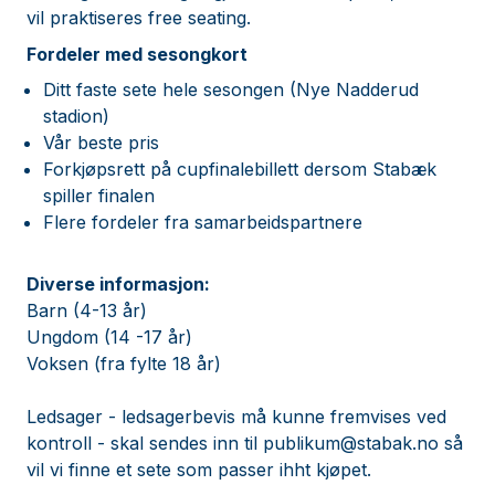
vil praktiseres free seating.
Fordeler med sesongkort
Ditt faste sete hele sesongen (Nye Nadderud
stadion)
Vår beste pris
Forkjøpsrett på cupfinalebillett dersom Stabæk
spiller finalen
Flere fordeler fra samarbeidspartnere
Diverse informasjon:
Barn (4-13 år)
Ungdom (14 -17 år)
Voksen (fra fylte 18 år)
Ledsager - ledsagerbevis må kunne fremvises ved
kontroll - skal sendes inn til
publikum@stabak.no
så
vil vi finne et sete som passer ihht kjøpet.