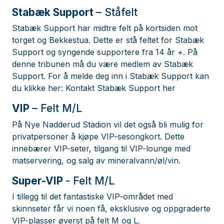
Stabæk Support
– Ståfelt
Stabæk Support har midtre felt på kortsiden mot
torget og Bekkestua. Dette er stå feltet for Stabæk
Support og syngende supportere fra 14 år +. På
denne tribunen må du være medlem av Stabæk
Support. For å melde deg inn i Stabæk Support kan
du klikke her:
Kontakt Stabæk Support her
VIP
– Felt M/L
På Nye Nadderud Stadion vil det også bli mulig for
privatpersoner å kjøpe VIP-sesongkort. Dette
innebærer VIP-seter, tilgang til VIP-lounge med
matservering, og salg av mineralvann/øl/vin.
Super-VIP
- Felt M/L
I tillegg til det fantastiske VIP-området med
skinnseter får vi noen få, eksklusive og oppgraderte
VIP-plasser øverst på felt M og L.