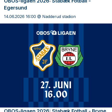
OBOS-ligaen 2026: Stabæk Fotball -
Egersund
14.06.2026 16:00 @ Nadderud stadion
OBOS-ligaen 2026: Stabæk Fotball - Bryne