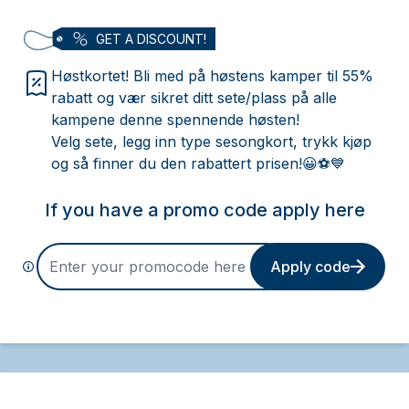
GET A DISCOUNT!
Høstkortet! Bli med på høstens kamper til 55%
rabatt og vær sikret ditt sete/plass på alle
kampene denne spennende høsten!
Velg sete, legg inn type sesongkort, trykk kjøp
og så finner du den rabattert prisen!😀⚽️💙
If you have a promo code apply here
Apply code