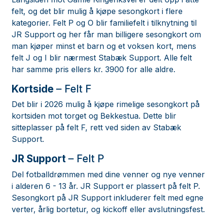
felt, og det blir mulig å kjøpe sesongkort i flere
kategorier. Felt P og O blir familiefelt i tilknytning til
JR Support og her får man billigere sesongkort om
man kjøper minst et barn og et voksen kort, mens
felt J og I blir nærmest Stabæk Support. Alle felt
har samme pris ellers kr. 3900 for alle aldre.
Kortside
– Felt F
Det blir i 2026 mulig å kjøpe rimelige sesongkort på
kortsiden mot torget og Bekkestua. Dette blir
sitteplasser på felt F, rett ved siden av Stabæk
Support.
JR Support
– Felt P
Del fotballdrømmen med dine venner og nye venner
i alderen 6 - 13 år. JR Support er plassert på felt P.
Sesongkort på JR Support inkluderer felt med egne
verter, årlig bortetur, og kickoff eller avslutningsfest.