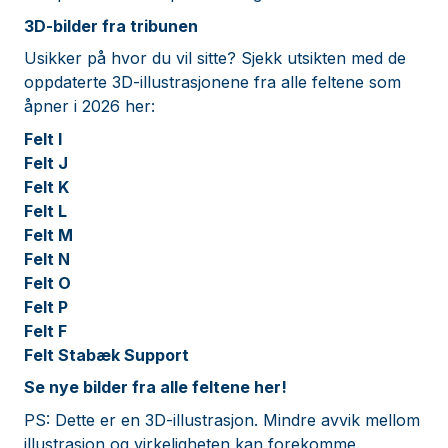
3D-bilder fra tribunen
Usikker på hvor du vil sitte? Sjekk utsikten med de
oppdaterte 3D-illustrasjonene fra alle feltene som
åpner i 2026 her:
Felt I
Felt J
Felt K
Felt L
Felt M
Felt N
Felt O
Felt P
Felt F
Felt Stabæk Support
Se nye bilder fra alle feltene her!
PS: Dette er en 3D-illustrasjon. Mindre avvik mellom
illustrasjon og virkeligheten kan forekomme.