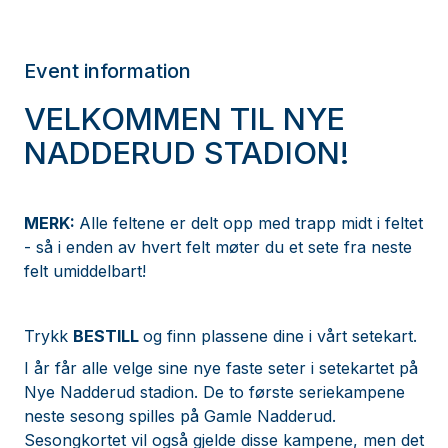
Event information
VELKOMMEN TIL NYE
NADDERUD STADION!
MERK:
Alle feltene er delt opp med trapp midt i feltet
- så i enden av hvert felt møter du et sete fra neste
felt umiddelbart!
Trykk
BESTILL
og finn plassene dine i vårt setekart.
I år får alle velge sine nye faste seter i setekartet på
Nye Nadderud stadion. De to første seriekampene
neste sesong spilles på Gamle Nadderud.
Sesongkortet vil også gjelde disse kampene, men det