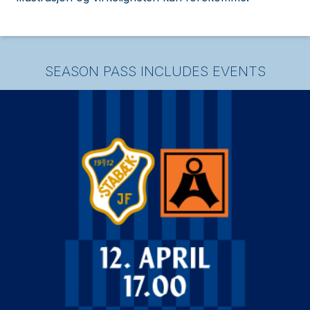
SEASON PASS INCLUDES EVENTS