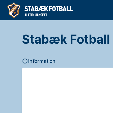
Stabæk Fotball
Information