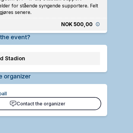
elder for stående syngende supportere. Felt
gjøres senere.
NOK 500,00
the event?
d Stadion
e organizer
all
Contact the organizer