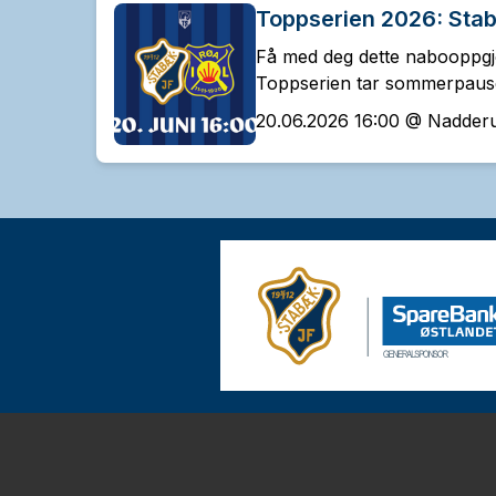
Toppserien 2026: Sta
Få med deg dette nabooppgjø
Toppserien tar sommerpaus
20.06.2026 16:00 @ Nadderu