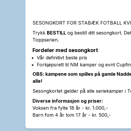
SESONGKORT FOR STABÆK FOTBALL KVI
Trykk
BESTILL
og bestill ditt sesongkort. De
Toppserien.
Fordeler med sesongkort
Vår definitivt beste pris
Forkjøpsrett til NM kamper og evnt Cupfin
OBS: kampene som spilles på gamle Nadder
alle!
Sesongkortet gjelder på alle seriekamper i 
Diverse informasjon og priser:
Voksen fra fylte 18 år - kr. 1.000,-
Barn fom 4 år tom 17 år - kr. 500,-