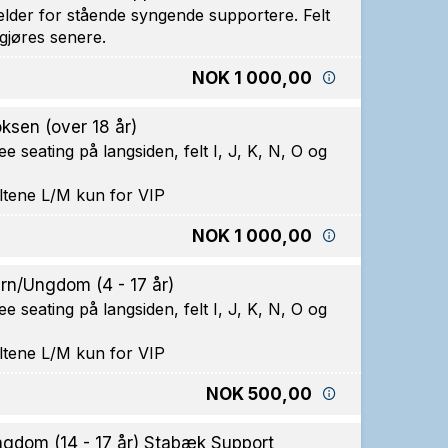
elder for stående syngende supportere. Felt
gjøres senere.
NOK 1 000,00
ksen (over 18 år)
ee seating på langsiden, felt I, J, K, N, O og
ltene L/M kun for VIP
NOK 1 000,00
rn/Ungdom (4 - 17 år)
ee seating på langsiden, felt I, J, K, N, O og
ltene L/M kun for VIP
NOK 500,00
gdom (14 - 17 år) Stabæk Support