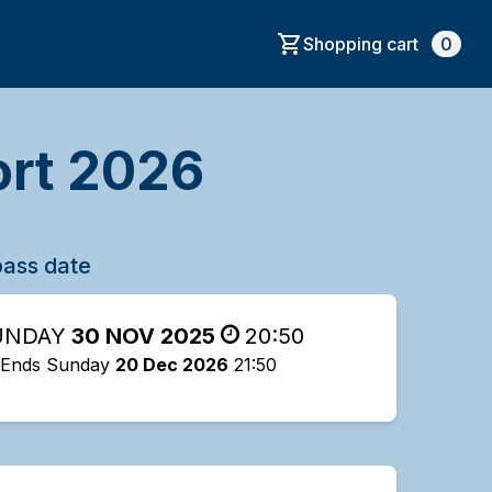
Shopping cart
0
ort 2026
ass date
UNDAY
30 NOV 2025
20:50
Ends Sunday
20 Dec 2026
21:50